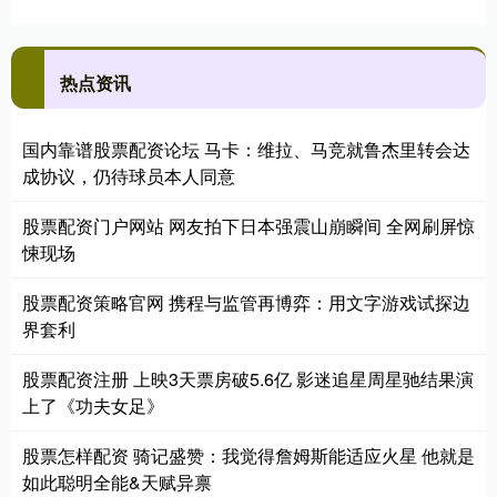
热点资讯
国内靠谱股票配资论坛 马卡：维拉、马竞就鲁杰里转会达
成协议，仍待球员本人同意
股票配资门户网站 网友拍下日本强震山崩瞬间 全网刷屏惊
悚现场
股票配资策略官网 携程与监管再博弈：用文字游戏试探边
界套利
股票配资注册 上映3天票房破5.6亿 影迷追星周星驰结果演
上了《功夫女足》
股票怎样配资 骑记盛赞：我觉得詹姆斯能适应火星 他就是
如此聪明全能&天赋异禀