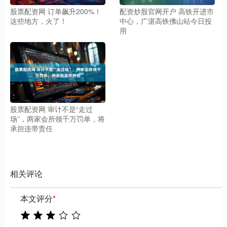
股票配资网 订单飙升200%！
配资炒股官网开户 高铁开进市
这些地方，火了！
中心，广湛高铁佛山站今日投
用
股票配资网 审计不是“走过
场”，两家会所领千万罚单，将
承担连带责任
相关评论
本文评分
*