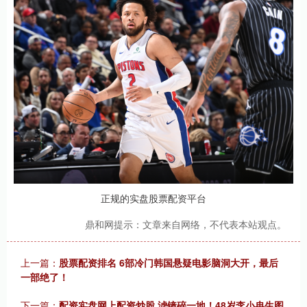
正规的实盘股票配资平台
鼎和网提示：文章来自网络，不代表本站观点。
上一篇：
股票配资排名 6部冷门韩国悬疑电影脑洞大开，最后
一部绝了！
下一篇：
配资实盘网上配资炒股 滤镜碎一地！48岁李小冉生图