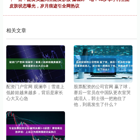
皮肤状态曝光，岁月痕迹引全网热议
相关文章
配资门户官网 观澜亭｜雪道上
股票配资的公司官网 赢了球，
低龄娃越来越多，背后是家长
赛后一官员在中国队更衣室哭
心大又心急
成泪人，郭士强一把抱住了
他，到底发生了什么？