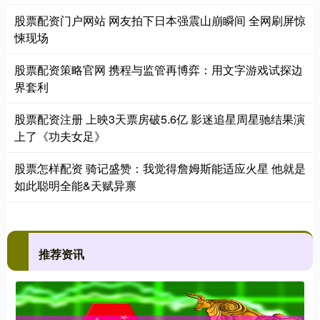
股票配资门户网站 网友拍下日本强震山崩瞬间 全网刷屏惊
悚现场
股票配资策略官网 携程与监管再博弈：用文字游戏试探边
界套利
股票配资注册 上映3天票房破5.6亿 影迷追星周星驰结果演
上了《功夫女足》
股票怎样配资 骑记盛赞：我觉得詹姆斯能适应火星 他就是
如此聪明全能&天赋异禀
推荐资讯