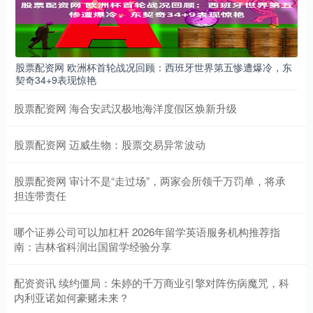
股票配资网 欧洲杯首轮战况回顾：西班牙世界第五惨遭爆冷，东
契奇34+9表现惊艳
股票配资网 海合安武汉极地海洋度假区焕新升级
股票配资网 迈威生物：股票交易异常波动
股票配资网 审计不是“走过场”，两家会所领千万罚单，将承
担连带责任
哪个证券公司可以加杠杆 2026年留学英语服务机构推荐指
南：吉林省科润出国留学经验分享
配资资讯 续约僵局：朱婷的千万商业引擎对阵伤病魔咒，科
内利亚诺如何豪赌未来？