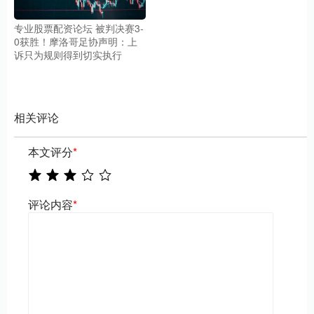
专业股票配资论坛 被判决赛3-
0获胜！摩洛哥足协声明：上
诉只为规则得到切实执行
相关评论
本文评分
*
评论内容
*