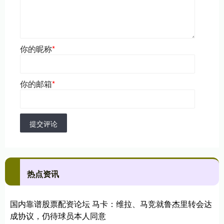
你的昵称
*
你的邮箱
*
提交评论
热点资讯
国内靠谱股票配资论坛 马卡：维拉、马竞就鲁杰里转会达
成协议，仍待球员本人同意