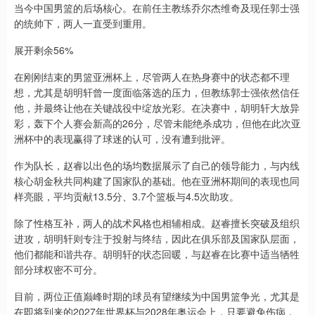
当今中国男篮的后场核心。在前任主教练乔尔杰维奇及现任郭士强
的统帅下，两人一直受到重用。
展开剩余56%
在刚刚结束的男篮亚洲杯上，尽管两人在热身赛中的状态都不理
想，尤其是胡明轩曾一度面临落选的压力，但教练郭士强依然信任
他，并最终让他在关键战役中绽放光彩。在决赛中，胡明轩大放异
彩，轰下个人赛会新高的26分，尽管未能绝杀成功，但他在此次亚
洲杯中的表现赢得了球迷的认可，没有遭到批评。
作为队长，赵睿以出色的场均数据展示了自己的领导能力，与内线
核心胡金秋共同构建了国家队的基础。他在亚洲杯期间的表现也同
样亮眼，平均贡献13.5分、3.7个篮板与4.5次助攻。
除了性格互补，两人的战术风格也相辅相成。赵睿擅长突破及组织
进攻，胡明轩则专注于投射与终结，因此在俱乐部及国家队层面，
他们都能和谐共存。胡明轩的状态回暖，与赵睿在比赛中适当牺牲
部分球权密不可分。
目前，两位正值巅峰时期的球员有望继续为中国男篮争光，尤其是
在即将到来的2027年世界杯与2028年奥运会上，只要避免伤病，