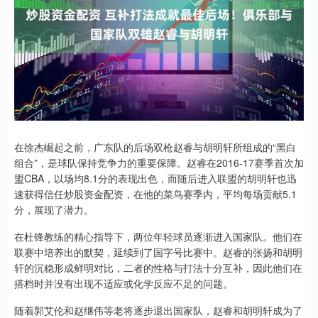
在徐杰崛起之前，广东队的后场双枪赵睿与胡明轩所组成的“黑白
组合”，是球队保持竞争力的重要保障。赵睿在2016-17赛季首次加
盟CBA，以场均8.1分的表现出色，而随后进入联盟的胡明轩也迅
速获得信任炒股资金配资，在他的菜鸟赛季内，平均每场贡献5.1
分，展现了潜力。
在杜锋教练的精心指导下，两位年轻球员逐渐进入国家队。他们在
联赛中培养出的默契，延续到了国字号比赛中。赵睿的张扬和胡明
轩的沉稳形成鲜明对比，二者的性格与打法十分互补，因此他们在
搭档时并没有出现不适应或化学反应不足的问题。
随着郭艾伦和赵继伟等老将逐步退出国家队，赵睿和胡明轩成为了