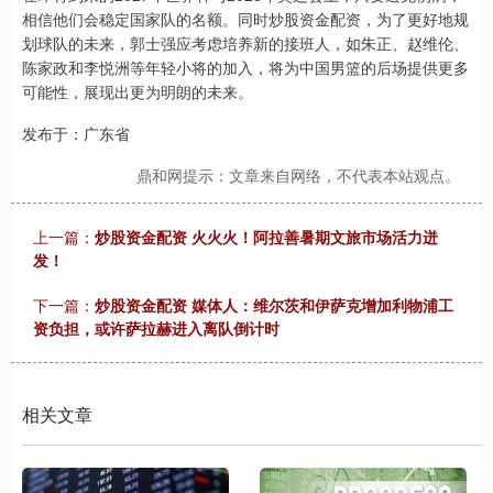
相信他们会稳定国家队的名额。同时炒股资金配资，为了更好地规
划球队的未来，郭士强应考虑培养新的接班人，如朱正、赵维伦、
陈家政和李悦洲等年轻小将的加入，将为中国男篮的后场提供更多
可能性，展现出更为明朗的未来。
发布于：广东省
鼎和网提示：文章来自网络，不代表本站观点。
上一篇：
炒股资金配资 火火火！阿拉善暑期文旅市场活力迸
发！
下一篇：
炒股资金配资 媒体人：维尔茨和伊萨克增加利物浦工
资负担，或许萨拉赫进入离队倒计时
相关文章