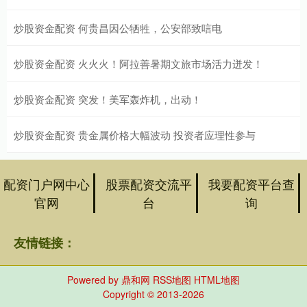
炒股资金配资 何贵昌因公牺牲，公安部致唁电
炒股资金配资 火火火！阿拉善暑期文旅市场活力迸发！
炒股资金配资 突发！美军轰炸机，出动！
炒股资金配资 贵金属价格大幅波动 投资者应理性参与
配资门户网中心
股票配资交流平
我要配资平台查
官网
台
询
友情链接：
Powered by
鼎和网
RSS地图
HTML地图
Copyright
© 2013-2026