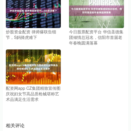
炒股资金配资 律师爆联告细
今日股票配资平台 华信圣德集
节，S妈骑虎难下
团倾情总冠名，信阳市首届老
年春晚圆满落幕
配资网app CZ集团精致宣传图
庆祝妇女节高品质枪械堪称艺
术品满足生活需求
相关评论