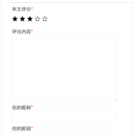
本文评分
*
评论内容
*
你的昵称
*
你的邮箱
*