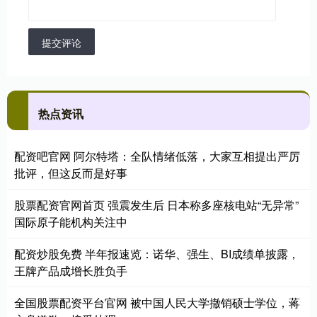
提交评论
热点资讯
配资吧官网 阿尔特塔：全队情绪低落，大家互相提出严厉
批评，但这反而是好事
股票配资官网首页 强震发生后 日本称多座核电站“无异常”
国际原子能机构关注中
配资炒股免费 半年报速览：诺华、强生、BI成绩单披露，
王牌产品成增长胜负手
全国股票配资平台官网 被中国人民大学撤销硕士学位，蒋