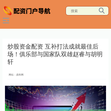
炒股资金配资 互补打法成就最佳后
场！俱乐部与国家队双雄赵睿与胡明
轩
网站：鼎和网