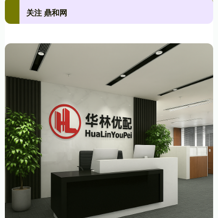
关注 鼎和网