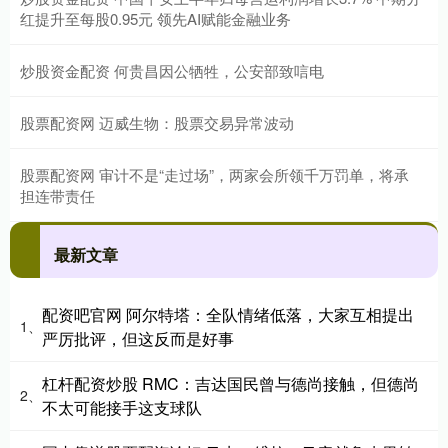
红提升至每股0.95元 领先AI赋能金融业务
炒股资金配资 何贵昌因公牺牲，公安部致唁电
股票配资网 迈威生物：股票交易异常波动
股票配资网 审计不是“走过场”，两家会所领千万罚单，将承
担连带责任
最新文章
配资吧官网 阿尔特塔：全队情绪低落，大家互相提出
1、
严厉批评，但这反而是好事
杠杆配资炒股 RMC：吉达国民曾与德尚接触，但德尚
2、
不太可能接手这支球队