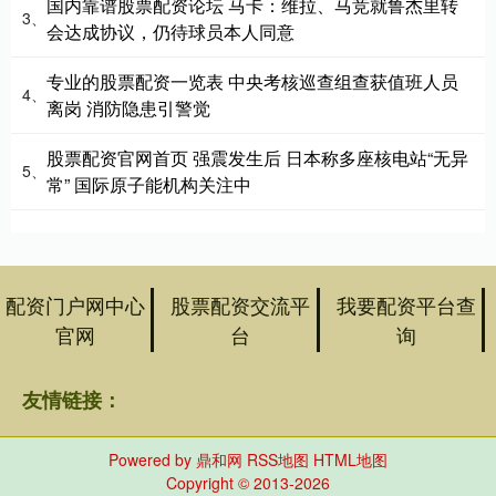
国内靠谱股票配资论坛 马卡：维拉、马竞就鲁杰里转
3、
会达成协议，仍待球员本人同意
专业的股票配资一览表 中央考核巡查组查获值班人员
4、
离岗 消防隐患引警觉
股票配资官网首页 强震发生后 日本称多座核电站“无异
5、
常” 国际原子能机构关注中
配资门户网中心
股票配资交流平
我要配资平台查
官网
台
询
友情链接：
Powered by
鼎和网
RSS地图
HTML地图
Copyright
© 2013-2026