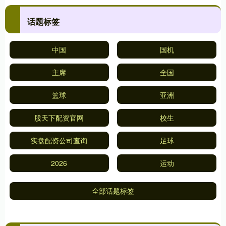
话题标签
中国
国机
主席
全国
篮球
亚洲
股天下配资官网
校生
实盘配资公司查询
足球
2026
运动
全部话题标签