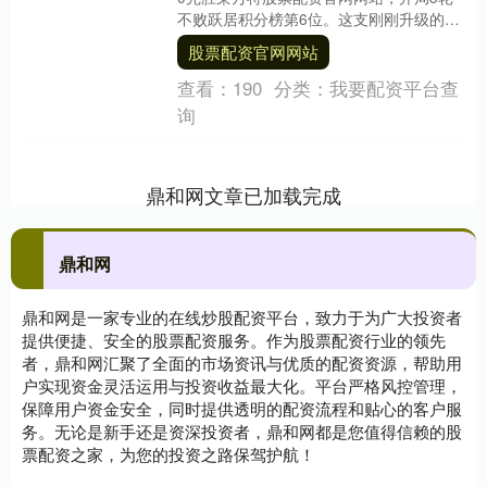
不败跃居积分榜第6位。这支刚刚升级的球
队展现惊人战斗力。 埃尔切与莱万特上演
股票配资官网网站
升班马德....
查看：
190
分类：
我要配资平台查
询
鼎和网文章已加载完成
鼎和网
鼎和网是一家专业的在线炒股配资平台，致力于为广大投资者
提供便捷、安全的股票配资服务。作为股票配资行业的领先
者，鼎和网汇聚了全面的市场资讯与优质的配资资源，帮助用
户实现资金灵活运用与投资收益最大化。平台严格风控管理，
保障用户资金安全，同时提供透明的配资流程和贴心的客户服
务。无论是新手还是资深投资者，鼎和网都是您值得信赖的股
票配资之家，为您的投资之路保驾护航！