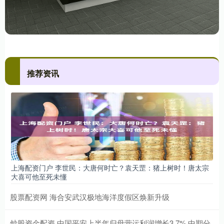
推荐资讯
上海配资门户 李世民：大唐何时亡？袁天罡：猪上树时！唐太宗
大喜可他至死未懂
股票配资网 海合安武汉极地海洋度假区焕新升级
炒股资金配资 中国平安上半年归母营运利润增长3.7% 中期分